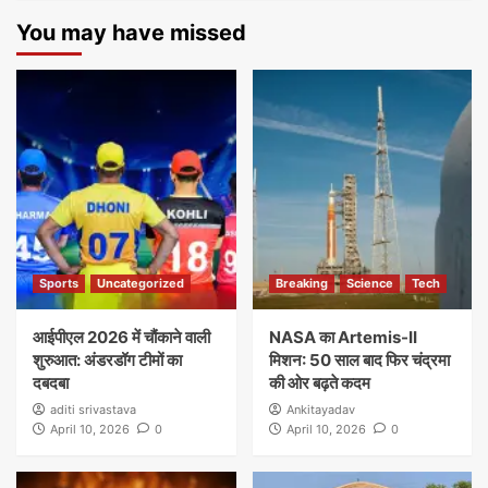
You may have missed
Sports
Uncategorized
Breaking
Science
Tech
आईपीएल 2026 में चौंकाने वाली
NASA का Artemis-II
शुरुआत: अंडरडॉग टीमों का
मिशन: 50 साल बाद फिर चंद्रमा
दबदबा
की ओर बढ़ते कदम
aditi srivastava
Ankitayadav
April 10, 2026
0
April 10, 2026
0