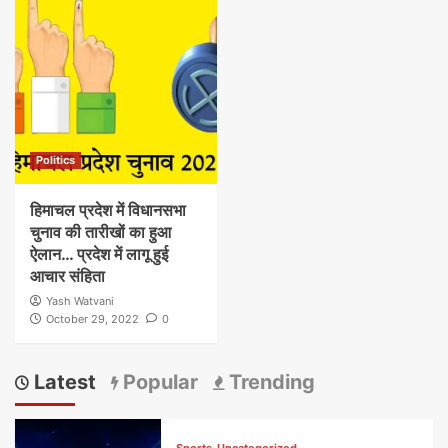
Politics
हिमाचल प्रदेश में विधानसभा
चुनाव की तारीखों का हुआ
ऐलान… प्रदेश में लागू हुई
आचार संहिता
Yash Watvani
October 29, 2022
0
Latest
Popular
Trending
Sports
Uncategorized