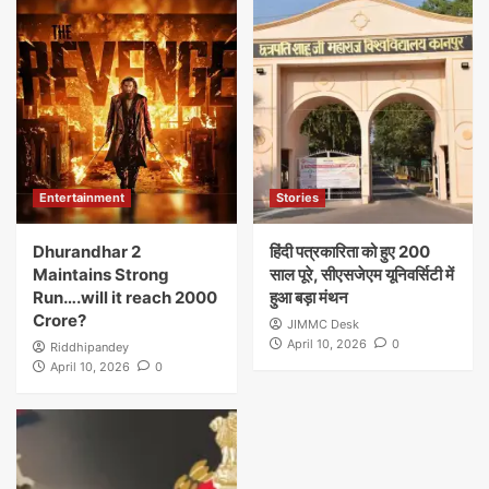
Entertainment
Stories
Dhurandhar 2
हिंदी पत्रकारिता को हुए 200
Maintains Strong
साल पूरे, सीएसजेएम यूनिवर्सिटी में
Run….will it reach 2000
हुआ बड़ा मंथन
Crore?
JIMMC Desk
April 10, 2026
0
Riddhipandey
April 10, 2026
0