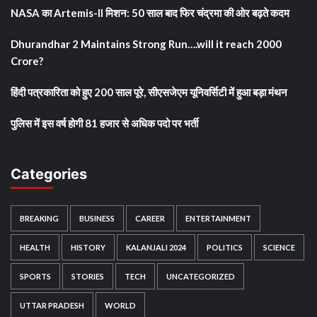
NASA का Artemis-II मिशन: 50 साल बाद फिर चंद्रमा की ओर बढ़ते कदम
Dhurandhar 2 Maintains Strong Run….will it reach 2000
Crore?
हिंदी पत्रकारिता को हुए 200 साल पूरे, सीएसजेएम यूनिवर्सिटी में हुआ बड़ा मंथन
पुलिस में इस वर्ष होगी 81 हजार से अधिक पदो पर भर्ती
Categories
BREAKING
BUSINESS
CAREER
ENTERTAINMENT
HEALTH
HISTORY
KALANJALI 2024
POLITICS
SCIENCE
SPORTS
STORIES
TECH
UNCATEGORIZED
UTTAR PRADESH
WORLD