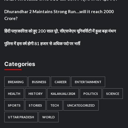
Dhurandhar 2 Maintains Strong Run….will it reach 2000
Crore?
हिंदी पत्रकारिता को हुए 200 साल पूरे, सीएसजेएम यूनिवर्सिटी में हुआ बड़ा मंथन
पुलिस में इस वर्ष होगी 81 हजार से अधिक पदो पर भर्ती
Categories
BREAKING
BUSINESS
CAREER
ENTERTAINMENT
HEALTH
HISTORY
KALANJALI 2024
POLITICS
SCIENCE
SPORTS
STORIES
TECH
UNCATEGORIZED
UTTAR PRADESH
WORLD