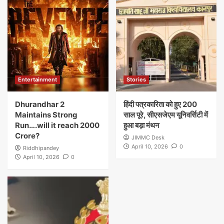
Entertainment
Stories
Dhurandhar 2
हिंदी पत्रकारिता को हुए 200
Maintains Strong
साल पूरे, सीएसजेएम यूनिवर्सिटी में
Run….will it reach 2000
हुआ बड़ा मंथन
Crore?
JIMMC Desk
April 10, 2026
0
Riddhipandey
April 10, 2026
0