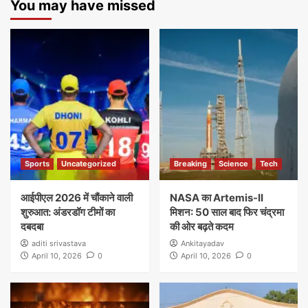
You may have missed
Sports
Uncategorized
Breaking
Science
Tech
आईपीएल 2026 में चौंकाने वाली
NASA का Artemis-II
शुरुआत: अंडरडॉग टीमों का
मिशन: 50 साल बाद फिर चंद्रमा
दबदबा
की ओर बढ़ते कदम
aditi srivastava
Ankitayadav
April 10, 2026
0
April 10, 2026
0