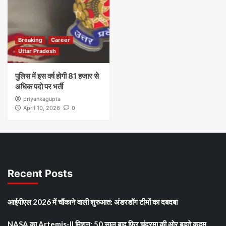
Breaking
Career
Uttar Pradesh
पुलिस में इस वर्ष होगी 81 हजार से
अधिक पदो पर भर्ती
priyankagupta
April 10, 2026
0
Recent Posts
आईपीएल 2026 में चौंकाने वाली शुरुआत: अंडरडॉग टीमों का दबदबा
NASA का Artemis-II मिशन: 50 साल बाद फिर चंद्रमा की ओर बढ़ते कदम