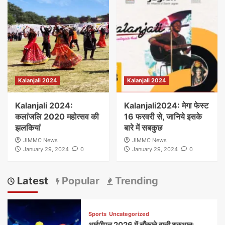
Kalanjali 2024
Kalanjali 2024
Kalanjali 2024:
Kalanjali2024: मेगा फेस्ट
कलांजलि 2020 महोत्सव की
16 फरवरी से, जानिये इसके
झलकियां
बारे में सबकुछ
JIMMC News
JIMMC News
January 29, 2024
0
January 29, 2024
0
Latest
Popular
Trending
Sports
Uncategorized
आईपीएल 2026 में चौंकाने वाली शुरुआत: