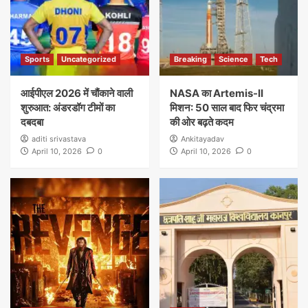
Sports
Uncategorized
Breaking
Science
Tech
आईपीएल 2026 में चौंकाने वाली
NASA का Artemis-II
शुरुआत: अंडरडॉग टीमों का
मिशन: 50 साल बाद फिर चंद्रमा
दबदबा
की ओर बढ़ते कदम
aditi srivastava
Ankitayadav
April 10, 2026
0
April 10, 2026
0