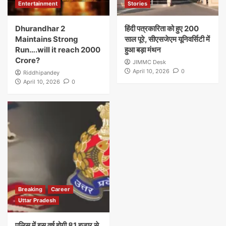
Entertainment
Stories
Dhurandhar 2
हिंदी पत्रकारिता को हुए 200
Maintains Strong
साल पूरे, सीएसजेएम यूनिवर्सिटी में
Run….will it reach 2000
हुआ बड़ा मंथन
Crore?
JIMMC Desk
April 10, 2026
0
Riddhipandey
April 10, 2026
0
Breaking
Career
Uttar Pradesh
पुलिस में इस वर्ष होगी 81 हजार से