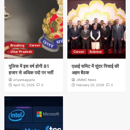
Breaking
Career
Uttar Pradesh
Career
Science
पुलिस में इस वर्ष होगी 81
एआई समिट में सुंदर पिचाई की
हजार से अधिक पदो पर भर्ती
अहम बैठक
priyankagupta
JIMMC News
April 10, 2026
0
February 20, 2026
0