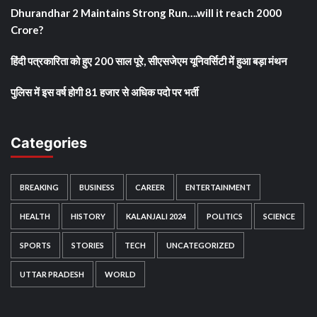
Dhurandhar 2 Maintains Strong Run….will it reach 2000
Crore?
हिंदी पत्रकारिता को हुए 200 साल पूरे, सीएसजेएम यूनिवर्सिटी में हुआ बड़ा मंथन
पुलिस में इस वर्ष होगी 81 हजार से अधिक पदो पर भर्ती
Categories
BREAKING
BUSINESS
CAREER
ENTERTAINMENT
HEALTH
HISTORY
KALANJALI 2024
POLITICS
SCIENCE
SPORTS
STORIES
TECH
UNCATEGORIZED
UTTAR PRADESH
WORLD