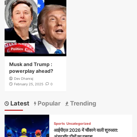
Politics
Musk and Trump :
powerplay ahead?
Dev Dhanraj
February 25, 2025
0
Latest
Popular
Trending
Sports
Uncategorized
आईपीएल 2026 में चौंकाने वाली शुरुआत:
अंडरडॉग टीमों का दबदबा