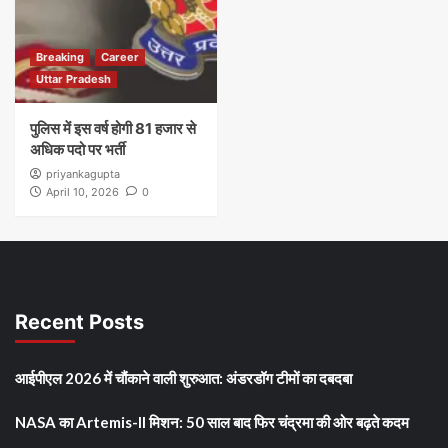
Breaking
Career
Uttar Pradesh
पुलिस में इस वर्ष होगी 81 हजार से
अधिक पदो पर भर्ती
priyankagupta
April 10, 2026
0
Recent Posts
आईपीएल 2026 में चौंकाने वाली शुरुआत: अंडरडॉग टीमों का दबदबा
NASA का Artemis-II मिशन: 50 साल बाद फिर चंद्रमा की ओर बढ़ते कदम