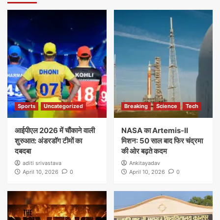
Sports
Uncategorized
Breaking
Science
Tech
आईपीएल 2026 में चौंकाने वाली
NASA का Artemis-II
शुरुआत: अंडरडॉग टीमों का
मिशन: 50 साल बाद फिर चंद्रमा
दबदबा
की ओर बढ़ते कदम
aditi srivastava
Ankitayadav
April 10, 2026
0
April 10, 2026
0