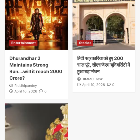
Entertainment
Stories
Dhurandhar 2
हिंदी पत्रकारिता को हुए 200
Maintains Strong
साल पूरे, सीएसजेएम यूनिवर्सिटी में
Run….will it reach 2000
हुआ बड़ा मंथन
Crore?
JIMMC Desk
April 10, 2026
0
Riddhipandey
April 10, 2026
0