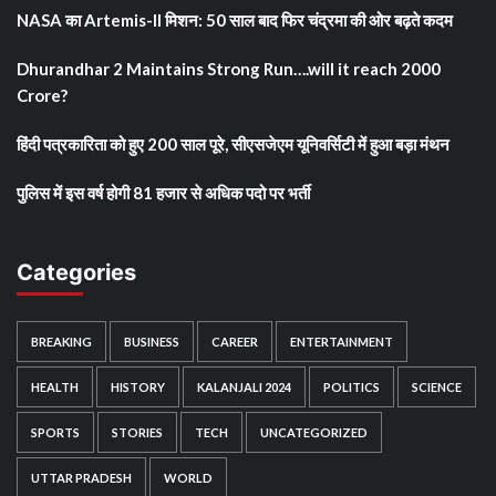
NASA का Artemis-II मिशन: 50 साल बाद फिर चंद्रमा की ओर बढ़ते कदम
Dhurandhar 2 Maintains Strong Run….will it reach 2000
Crore?
हिंदी पत्रकारिता को हुए 200 साल पूरे, सीएसजेएम यूनिवर्सिटी में हुआ बड़ा मंथन
पुलिस में इस वर्ष होगी 81 हजार से अधिक पदो पर भर्ती
Categories
BREAKING
BUSINESS
CAREER
ENTERTAINMENT
HEALTH
HISTORY
KALANJALI 2024
POLITICS
SCIENCE
SPORTS
STORIES
TECH
UNCATEGORIZED
UTTAR PRADESH
WORLD