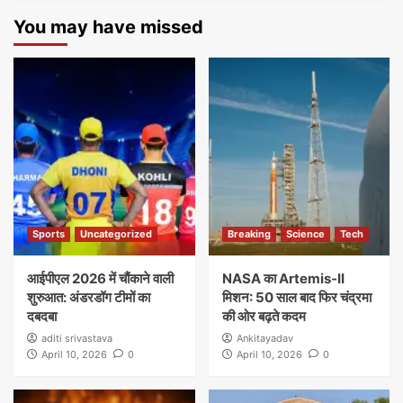
You may have missed
Sports
Uncategorized
Breaking
Science
Tech
आईपीएल 2026 में चौंकाने वाली
NASA का Artemis-II
शुरुआत: अंडरडॉग टीमों का
मिशन: 50 साल बाद फिर चंद्रमा
दबदबा
की ओर बढ़ते कदम
aditi srivastava
Ankitayadav
April 10, 2026
0
April 10, 2026
0