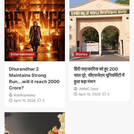
Entertainment
Stories
Dhurandhar 2
हिंदी पत्रकारिता को हुए 200
Maintains Strong
साल पूरे, सीएसजेएम यूनिवर्सिटी में
Run….will it reach 2000
हुआ बड़ा मंथन
Crore?
JIMMC Desk
April 10, 2026
0
Riddhipandey
April 10, 2026
0