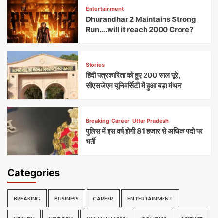
Entertainment
Dhurandhar 2 Maintains Strong
Run….will it reach 2000 Crore?
Stories
हिंदी पत्रकारिता को हुए 200 साल पूरे,
सीएसजेएम यूनिवर्सिटी में हुआ बड़ा मंथन
Breaking
Career
Uttar Pradesh
पुलिस में इस वर्ष होगी 81 हजार से अधिक पदो पर
भर्ती
Categories
BREAKING
BUSINESS
CAREER
ENTERTAINMENT