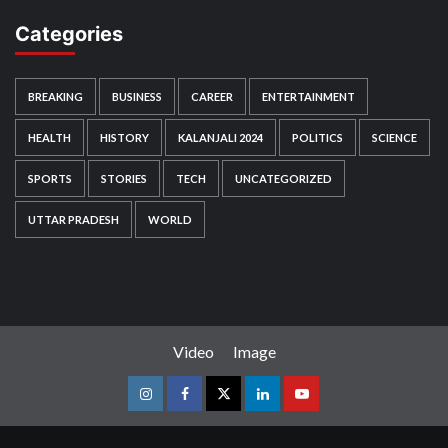
Categories
BREAKING
BUSINESS
CAREER
ENTERTAINMENT
HEALTH
HISTORY
KALANJALI 2024
POLITICS
SCIENCE
SPORTS
STORIES
TECH
UNCATEGORIZED
UTTAR PRADESH
WORLD
Video
Image
Instagram
Facebook
Twitter
Linkedin
Youtube