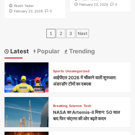
February 23, 2026
0
Akash Yadav
February 23, 2026
0
Posts
1
2
3
Next
pagination
Latest
Popular
Trending
Sports
Uncategorized
आईपीएल 2026 में चौंकाने वाली शुरुआत:
अंडरडॉग टीमों का दबदबा
Breaking
Science
Tech
NASA का Artemis-II मिशन: 50 साल
बाद फिर चंद्रमा की ओर बढ़ते कदम