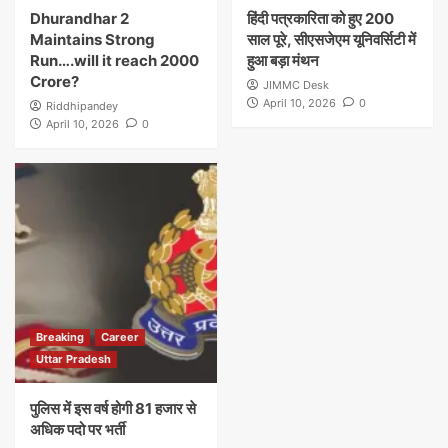
Dhurandhar 2
हिंदी पत्रकारिता को हुए 200
Maintains Strong
साल पूरे, सीएसजेएम यूनिवर्सिटी में
Run….will it reach 2000
हुआ बड़ा मंथन
Crore?
JIMMC Desk
April 10, 2026
0
Riddhipandey
April 10, 2026
0
Breaking
Career
Uttar Pradesh
पुलिस में इस वर्ष होगी 81 हजार से
अधिक पदो पर भर्ती