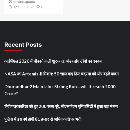
priyankagupta
April 10, 2026
0
Recent Posts
आईपीएल 2026 में चौंकाने वाली शुरुआत: अंडरडॉग टीमों का दबदबा
NASA का Artemis-II मिशन: 50 साल बाद फिर चंद्रमा की ओर बढ़ते कदम
Dhurandhar 2 Maintains Strong Run….will it reach 2000
Crore?
हिंदी पत्रकारिता को हुए 200 साल पूरे, सीएसजेएम यूनिवर्सिटी में हुआ बड़ा मंथन
पुलिस में इस वर्ष होगी 81 हजार से अधिक पदो पर भर्ती