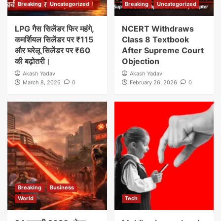
Breaking
Uncategorized
Breaking
Uncategorized
LPG गैस सिलेंडर फिर महंगे,
NCERT Withdraws
कमर्शियल सिलेंडर पर ₹115
Class 8 Textbook
और घरेलू सिलेंडर पर ₹60
After Supreme Court
की बढ़ोतरी।
Objection
Akash Yadav
Akash Yadav
March 8, 2026
0
February 26, 2026
0
Breaking
Business
World
Tech