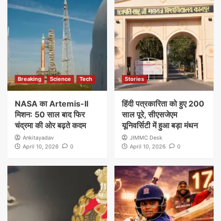
Breaking
Science
Tech
Stories
NASA का Artemis-II
हिंदी पत्रकारिता को हुए 200
मिशन: 50 साल बाद फिर
साल पूरे, सीएसजेएम
चंद्रमा की ओर बढ़ते कदम
यूनिवर्सिटी में हुआ बड़ा मंथन
Ankitayadav
JIMMC Desk
April 10, 2026
0
April 10, 2026
0