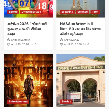
Sports
Uncategorized
Breaking
Science
Tech
आईपीएल 2026 में चौंकाने वाली
NASA का Artemis-II
शुरुआत: अंडरडॉग टीमों का
मिशन: 50 साल बाद फिर चंद्रमा
दबदबा
की ओर बढ़ते कदम
aditi srivastava
Ankitayadav
April 10, 2026
0
April 10, 2026
0
Entertainment
Stories