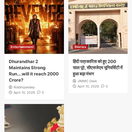
Entertainment
Stories
Dhurandhar 2
हिंदी पत्रकारिता को हुए 200
Maintains Strong
साल पूरे, सीएसजेएम यूनिवर्सिटी में
Run….will it reach 2000
हुआ बड़ा मंथन
Crore?
JIMMC Desk
April 10, 2026
0
Riddhipandey
April 10, 2026
0