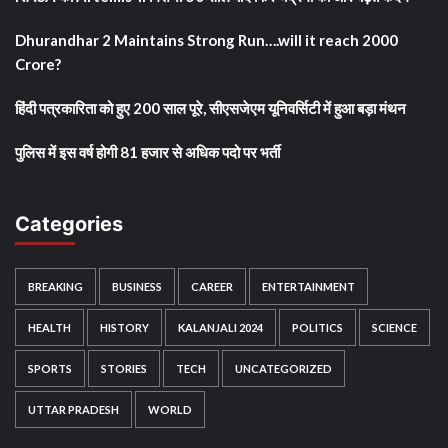
Dhurandhar 2 Maintains Strong Run….will it reach 2000
Crore?
हिंदी पत्रकारिता को हुए 200 साल पूरे, सीएसजेएम यूनिवर्सिटी में हुआ बड़ा मंथन
पुलिस में इस वर्ष होगी 81 हजार से अधिक पदो पर भर्ती
Categories
BREAKING
BUSINESS
CAREER
ENTERTAINMENT
HEALTH
HISTORY
KALANJALI 2024
POLITICS
SCIENCE
SPORTS
STORIES
TECH
UNCATEGORIZED
UTTAR PRADESH
WORLD