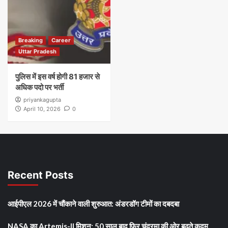
Breaking
Career
Uttar Pradesh
पुलिस में इस वर्ष होगी 81 हजार से
अधिक पदो पर भर्ती
priyankagupta
April 10, 2026
0
Recent Posts
आईपीएल 2026 में चौंकाने वाली शुरुआत: अंडरडॉग टीमों का दबदबा
NASA का Artemis-II मिशन: 50 साल बाद फिर चंद्रमा की ओर बढ़ते कदम