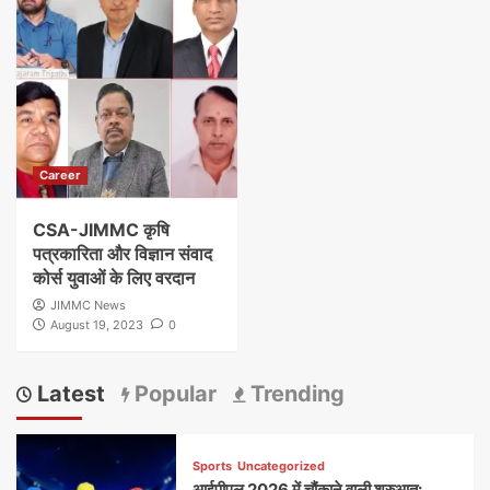
Career
CSA-JIMMC कृषि
पत्रकारिता और विज्ञान संवाद
कोर्स युवाओं के लिए वरदान
JIMMC News
August 19, 2023
0
Latest
Popular
Trending
Sports
Uncategorized
आईपीएल 2026 में चौंकाने वाली शुरुआत: