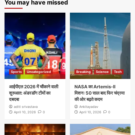
You may have missed
Sports
Uncategorized
Breaking
Science
Tech
आईपीएल 2026 में चौंकाने वाली
NASA का Artemis-II
शुरुआत: अंडरडॉग टीमों का
मिशन: 50 साल बाद फिर चंद्रमा
दबदबा
की ओर बढ़ते कदम
aditi srivastava
Ankitayadav
April 10, 2026
0
April 10, 2026
0