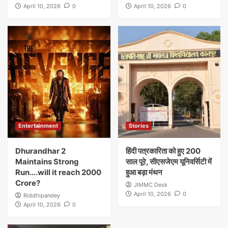
April 10, 2026
0
April 10, 2026
0
Entertainment
Stories
Dhurandhar 2
हिंदी पत्रकारिता को हुए 200
Maintains Strong
साल पूरे, सीएसजेएम यूनिवर्सिटी में
Run….will it reach 2000
हुआ बड़ा मंथन
Crore?
JIMMC Desk
April 10, 2026
0
Riddhipandey
April 10, 2026
0