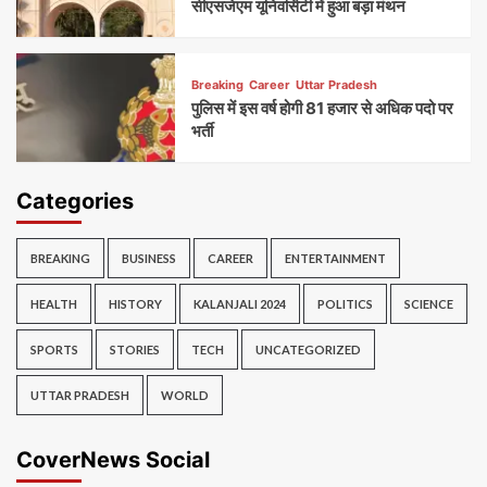
सीएसजेएम यूनिवर्सिटी में हुआ बड़ा मंथन
Breaking
Career
Uttar Pradesh
पुलिस में इस वर्ष होगी 81 हजार से अधिक पदो पर
भर्ती
Categories
BREAKING
BUSINESS
CAREER
ENTERTAINMENT
HEALTH
HISTORY
KALANJALI 2024
POLITICS
SCIENCE
SPORTS
STORIES
TECH
UNCATEGORIZED
UTTAR PRADESH
WORLD
CoverNews Social