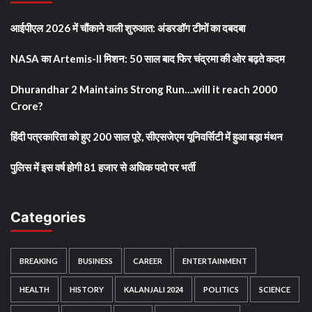
आईपीएल 2026 में चौंकाने वाली शुरुआत: अंडरडॉग टीमों का दबदबा
NASA का Artemis-II मिशन: 50 साल बाद फिर चंद्रमा की ओर बढ़ते कदम
Dhurandhar 2 Maintains Strong Run….will it reach 2000
Crore?
हिंदी पत्रकारिता को हुए 200 साल पूरे, सीएसजेएम यूनिवर्सिटी में हुआ बड़ा मंथन
पुलिस में इस वर्ष होगी 81 हजार से अधिक पदो पर भर्ती
Categories
BREAKING
BUSINESS
CAREER
ENTERTAINMENT
HEALTH
HISTORY
KALANJALI 2024
POLITICS
SCIENCE