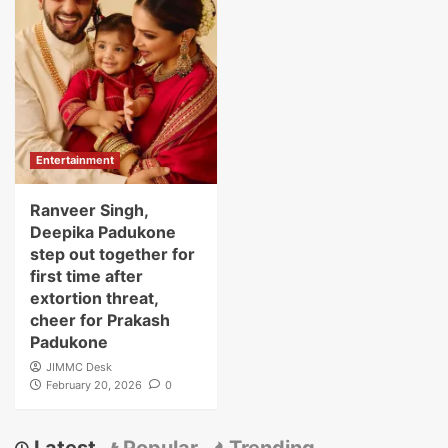
Entertainment
Ranveer Singh,
Deepika Padukone
step out together for
first time after
extortion threat,
cheer for Prakash
Padukone
JIMMC Desk
February 20, 2026
0