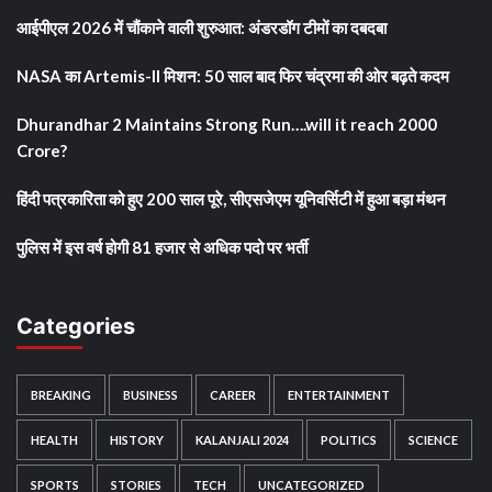
आईपीएल 2026 में चौंकाने वाली शुरुआत: अंडरडॉग टीमों का दबदबा
NASA का Artemis-II मिशन: 50 साल बाद फिर चंद्रमा की ओर बढ़ते कदम
Dhurandhar 2 Maintains Strong Run….will it reach 2000
Crore?
हिंदी पत्रकारिता को हुए 200 साल पूरे, सीएसजेएम यूनिवर्सिटी में हुआ बड़ा मंथन
पुलिस में इस वर्ष होगी 81 हजार से अधिक पदो पर भर्ती
Categories
BREAKING
BUSINESS
CAREER
ENTERTAINMENT
HEALTH
HISTORY
KALANJALI 2024
POLITICS
SCIENCE
SPORTS
STORIES
TECH
UNCATEGORIZED