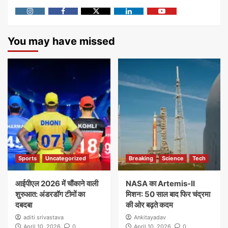
Instagram
Facebook
Twitter
Linkedin
Youtube
You may have missed
Sports
Uncategorized
Breaking
Science
Tech
आईपीएल 2026 में चौंकाने वाली
NASA का Artemis-II
शुरुआत: अंडरडॉग टीमों का
मिशन: 50 साल बाद फिर चंद्रमा
दबदबा
की ओर बढ़ते कदम
aditi srivastava
Ankitayadav
April 10, 2026
0
April 10, 2026
0