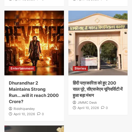
Entertainment
Stories
Dhurandhar 2
हिंदी पत्रकारिता को हुए 200
Maintains Strong
साल पूरे, सीएसजेएम यूनिवर्सिटी में
Run….will it reach 2000
हुआ बड़ा मंथन
Crore?
JIMMC Desk
April 10, 2026
0
Riddhipandey
April 10, 2026
0