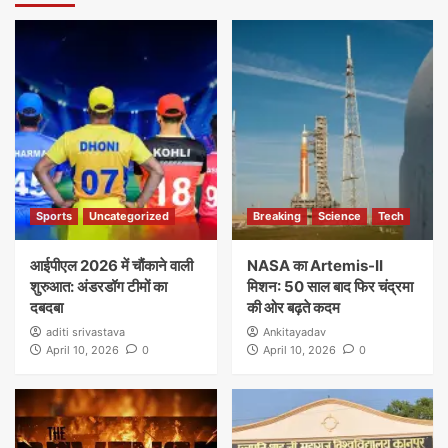
Sports
Uncategorized
Breaking
Science
Tech
आईपीएल 2026 में चौंकाने वाली
NASA का Artemis-II
शुरुआत: अंडरडॉग टीमों का
मिशन: 50 साल बाद फिर चंद्रमा
दबदबा
की ओर बढ़ते कदम
aditi srivastava
Ankitayadav
April 10, 2026
0
April 10, 2026
0