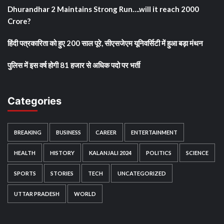
Dhurandhar 2 Maintains Strong Run….will it reach 2000
Crore?
हिंदी पत्रकारिता को हुए 200 साल पूरे, सीएसजेएम यूनिवर्सिटी में हुआ बड़ा मंथन
पुलिस में इस वर्ष होगी 81 हजार से अधिक पदो पर भर्ती
Categories
BREAKING
BUSINESS
CAREER
ENTERTAINMENT
HEALTH
HISTORY
KALANJALI 2024
POLITICS
SCIENCE
SPORTS
STORIES
TECH
UNCATEGORIZED
UTTAR PRADESH
WORLD