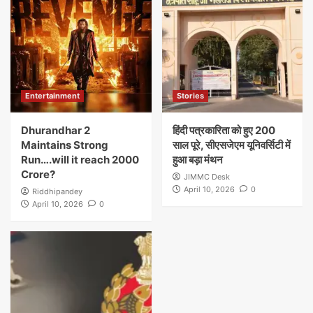
Entertainment
Stories
Dhurandhar 2
हिंदी पत्रकारिता को हुए 200
Maintains Strong
साल पूरे, सीएसजेएम यूनिवर्सिटी में
Run….will it reach 2000
हुआ बड़ा मंथन
Crore?
JIMMC Desk
April 10, 2026
0
Riddhipandey
April 10, 2026
0