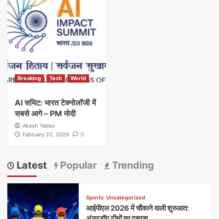
Breaking
Tech
World
AI समिट: भारत टेक्नोलॉजी में
सबसे आगे – PM मोदी
Akash Yadav
February 20, 2026
0
Latest
Popular
Trending
Sports
Uncategorized
आईपीएल 2026 में चौंकाने वाली शुरुआत:
अंडरडॉग टीमों का दबदबा