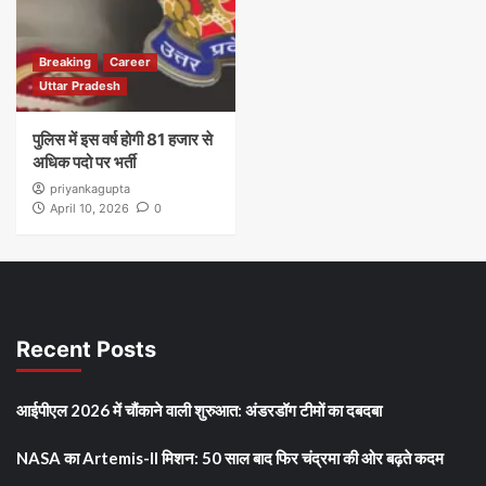
Breaking
Career
Uttar Pradesh
पुलिस में इस वर्ष होगी 81 हजार से
अधिक पदो पर भर्ती
priyankagupta
April 10, 2026
0
Recent Posts
आईपीएल 2026 में चौंकाने वाली शुरुआत: अंडरडॉग टीमों का दबदबा
NASA का Artemis-II मिशन: 50 साल बाद फिर चंद्रमा की ओर बढ़ते कदम