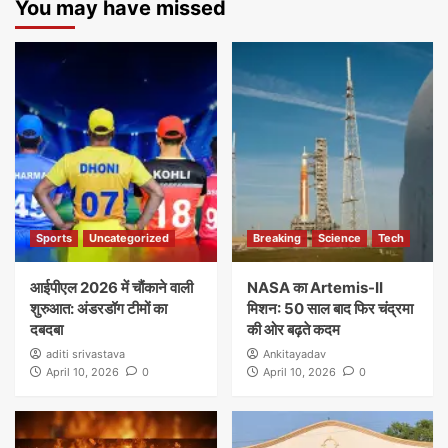
You may have missed
Sports
Uncategorized
Breaking
Science
Tech
आईपीएल 2026 में चौंकाने वाली
NASA का Artemis-II
शुरुआत: अंडरडॉग टीमों का
मिशन: 50 साल बाद फिर चंद्रमा
दबदबा
की ओर बढ़ते कदम
aditi srivastava
Ankitayadav
April 10, 2026
0
April 10, 2026
0