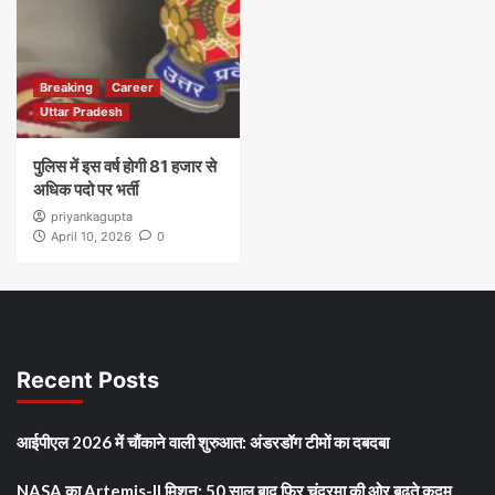
Breaking
Career
Uttar Pradesh
पुलिस में इस वर्ष होगी 81 हजार से
अधिक पदो पर भर्ती
priyankagupta
April 10, 2026
0
Recent Posts
आईपीएल 2026 में चौंकाने वाली शुरुआत: अंडरडॉग टीमों का दबदबा
NASA का Artemis-II मिशन: 50 साल बाद फिर चंद्रमा की ओर बढ़ते कदम