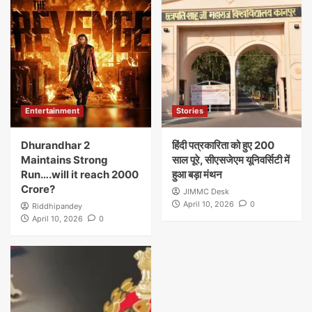
Entertainment
Stories
Dhurandhar 2
हिंदी पत्रकारिता को हुए 200
Maintains Strong
साल पूरे, सीएसजेएम यूनिवर्सिटी में
Run….will it reach 2000
हुआ बड़ा मंथन
Crore?
JIMMC Desk
April 10, 2026
0
Riddhipandey
April 10, 2026
0