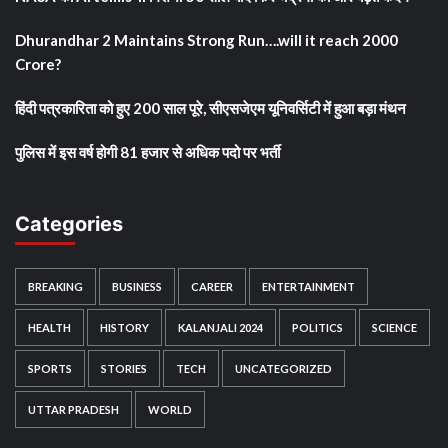
Dhurandhar 2 Maintains Strong Run….will it reach 2000
Crore?
हिंदी पत्रकारिता को हुए 200 साल पूरे, सीएसजेएम यूनिवर्सिटी में हुआ बड़ा मंथन
पुलिस में इस वर्ष होगी 81 हजार से अधिक पदो पर भर्ती
Categories
BREAKING
BUSINESS
CAREER
ENTERTAINMENT
HEALTH
HISTORY
KALANJALI 2024
POLITICS
SCIENCE
SPORTS
STORIES
TECH
UNCATEGORIZED
UTTAR PRADESH
WORLD