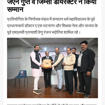
जेएन गुप्त व जिम्सी डायरेक्टर ने किया
सम्मान
प्रतियोगिता के निर्णायक मंडल में सनातन धर्म महाविद्यालय के पूर्व
प्रधानाचार्य डॉक्टर ए एस भटनागर और शिक्षक नेता और भाजपा के
पूर्व एमएलसी प्रत्याशी वेणु रंजन भदोरिया शामिल रहे।