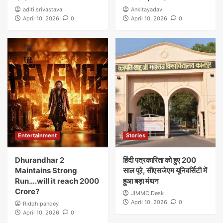
aditi srivastava
Ankitayadav
April 10, 2026
0
April 10, 2026
0
Entertainment
Stories
Dhurandhar 2
हिंदी पत्रकारिता को हुए 200
Maintains Strong
साल पूरे, सीएसजेएम यूनिवर्सिटी में
Run….will it reach 2000
हुआ बड़ा मंथन
Crore?
JIMMC Desk
April 10, 2026
0
Riddhipandey
April 10, 2026
0