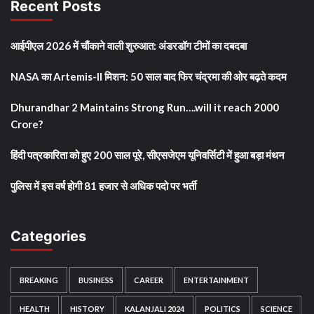
Recent Posts
आईपीएल 2026 में चौंकाने वाली शुरुआत: अंडरडॉग टीमों का दबदबा
NASA का Artemis-II मिशन: 50 साल बाद फिर चंद्रमा की ओर बढ़ते कदम
Dhurandhar 2 Maintains Strong Run….will it reach 2000
Crore?
हिंदी पत्रकारिता को हुए 200 साल पूरे, सीएसजेएम यूनिवर्सिटी में हुआ बड़ा मंथन
पुलिस में इस वर्ष होगी 81 हजार से अधिक पदो पर भर्ती
Categories
BREAKING
BUSINESS
CAREER
ENTERTAINMENT
HEALTH
HISTORY
KALANJALI 2024
POLITICS
SCIENCE