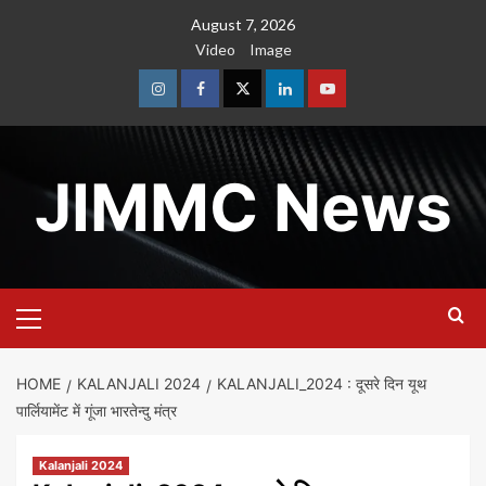
Skip
August 7, 2026
to
Video
Image
content
Instagram
Facebook
Twitter
Linkedin
Youtube
JIMMC News
Primary
Menu
HOME
KALANJALI 2024
KALANJALI_2024 : दूसरे दिन यूथ
पार्लियामेंट में गूंजा भारतेन्दु मंत्र
Kalanjali 2024