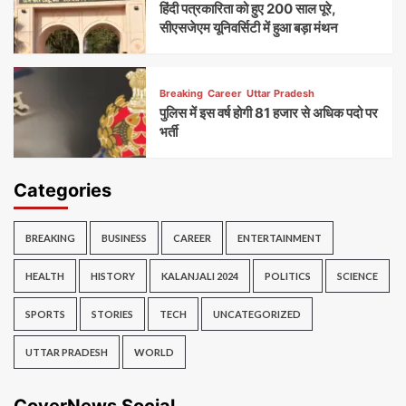
हिंदी पत्रकारिता को हुए 200 साल पूरे,
सीएसजेएम यूनिवर्सिटी में हुआ बड़ा मंथन
Breaking
Career
Uttar Pradesh
पुलिस में इस वर्ष होगी 81 हजार से अधिक पदो पर
भर्ती
Categories
BREAKING
BUSINESS
CAREER
ENTERTAINMENT
HEALTH
HISTORY
KALANJALI 2024
POLITICS
SCIENCE
SPORTS
STORIES
TECH
UNCATEGORIZED
UTTAR PRADESH
WORLD