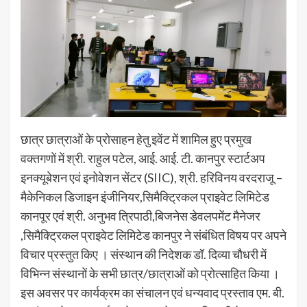
छात्र छात्राओं के प्रोसाहन हेतु इवेंट में शामिल हुए प्रमुख
वक्तगणों में श्री. राहुल पटेल, आई. आई. टी. कानपुर स्टार्टअप
इनक्यूबेशन एवं इनोवेशन सेंटर (SIIC), श्री. हरिविनय वरदराजू –
मैकेनिकल डिजाइन इंजीनियर,सिमैक्ट्रिकल प्राइवेट लिमिटेड
कानपूर एवं श्री. अनुभव त्रिपाठी,बिजनेस डेवलपमेंट मैनेजर
,सिमैक्ट्रिकल प्राइवेट लिमिटेड कानपुर ने संबंधित विषय पर अपने
विचार प्रस्तुत किए । संस्थान की निदेशक डॉ. दिव्या चौधरी में
विभिन्न संस्थानों के सभी छात्र/छात्राओं को प्रोत्साहित किया ।
इस अवसर पर कार्यक्रम का संचालन एवं धन्यवाद प्रस्ताव एम. बी.