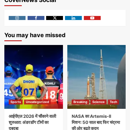
CoverNews Social
Instagram
Facebook
Twitter
Linkedin
Youtube
You may have missed
Sports
Uncategorized
Breaking
Science
Tech
आईपीएल 2026 में चौंकाने वाली
NASA का Artemis-II
शुरुआत: अंडरडॉग टीमों का
मिशन: 50 साल बाद फिर चंद्रमा
दबदबा
की ओर बढ़ते कदम