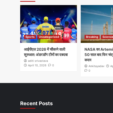
Sports
Uncategorized
Breaking
Scienc
आईपीएल 2026 में चौंकाने वाली
NASA का Artemis
शुरुआत: अंडरडॉग टीमों का दबदबा
50 साल बाद फिर चंद्
कदम
aditi srivastava
April 10, 2026
0
Ankitayadav
Ap
0
Recent Posts