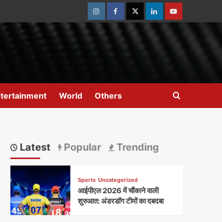
Instagram
Facebook
Twitter
Linkedin
Youtube
tertainment
World
Others
Latest
Popular
Trending
Sports
Uncategorized
आईपीएल 2026 में चौंकाने वाली
शुरुआत: अंडरडॉग टीमों का दबदबा