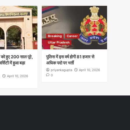
Breaking
Career
Uttar Pradesh
ा को हुए 200 साल पूरे,
पुलिस में इस वर्ष होगी 81 हजार से
सिटी में हुआ बड़ा
अधिक पदो पर भर्ती
priyankagupta
April 10, 2026
0
k
April 10, 2026