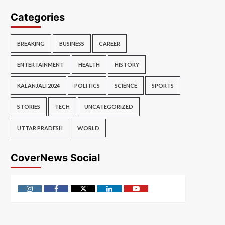
Categories
BREAKING
BUSINESS
CAREER
ENTERTAINMENT
HEALTH
HISTORY
KALANJALI 2024
POLITICS
SCIENCE
SPORTS
STORIES
TECH
UNCATEGORIZED
UTTAR PRADESH
WORLD
CoverNews Social
Instagram
Facebook
Twitter
Linkedin
Youtube