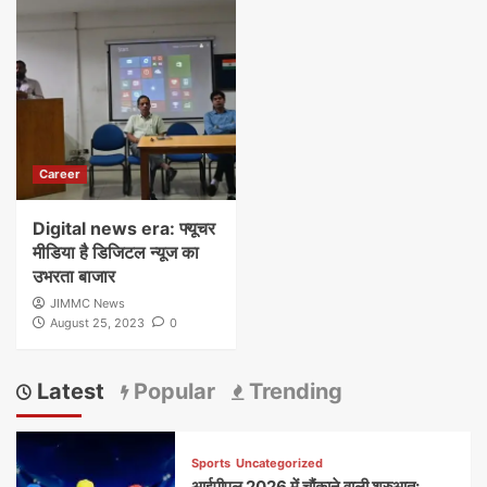
Career
Digital news era: फ्यूचर
मीडिया है डिजिटल न्यूज का
उभरता बाजार
JIMMC News
August 25, 2023
0
Latest
Popular
Trending
Sports
Uncategorized
आईपीएल 2026 में चौंकाने वाली शुरुआत: