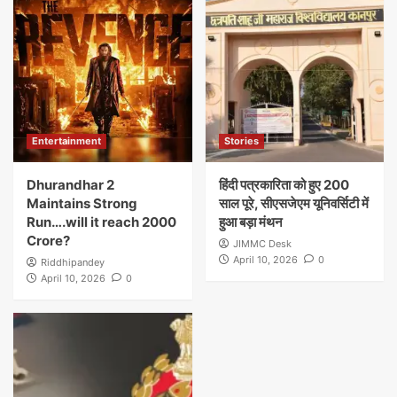
Entertainment
Stories
Dhurandhar 2
हिंदी पत्रकारिता को हुए 200
Maintains Strong
साल पूरे, सीएसजेएम यूनिवर्सिटी में
Run….will it reach 2000
हुआ बड़ा मंथन
Crore?
JIMMC Desk
April 10, 2026
0
Riddhipandey
April 10, 2026
0