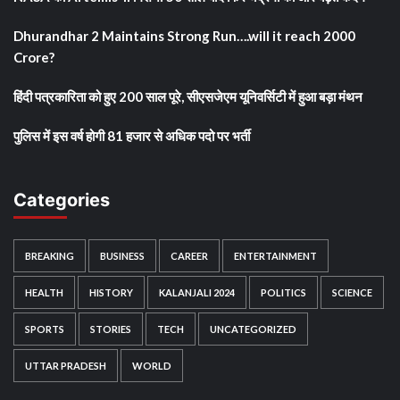
Dhurandhar 2 Maintains Strong Run….will it reach 2000
Crore?
हिंदी पत्रकारिता को हुए 200 साल पूरे, सीएसजेएम यूनिवर्सिटी में हुआ बड़ा मंथन
पुलिस में इस वर्ष होगी 81 हजार से अधिक पदो पर भर्ती
Categories
BREAKING
BUSINESS
CAREER
ENTERTAINMENT
HEALTH
HISTORY
KALANJALI 2024
POLITICS
SCIENCE
SPORTS
STORIES
TECH
UNCATEGORIZED
UTTAR PRADESH
WORLD