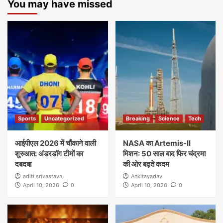
You may have missed
Sports
Uncategorized
Breaking
Science
Tech
आईपीएल 2026 में चौंकाने वाली
NASA का Artemis-II
शुरुआत: अंडरडॉग टीमों का
मिशन: 50 साल बाद फिर चंद्रमा
दबदबा
की ओर बढ़ते कदम
aditi srivastava
Ankitayadav
April 10, 2026
0
April 10, 2026
0