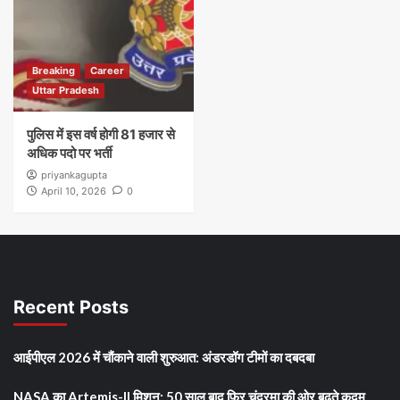
Breaking
Career
Uttar Pradesh
पुलिस में इस वर्ष होगी 81 हजार से
अधिक पदो पर भर्ती
priyankagupta
April 10, 2026
0
Recent Posts
आईपीएल 2026 में चौंकाने वाली शुरुआत: अंडरडॉग टीमों का दबदबा
NASA का Artemis-II मिशन: 50 साल बाद फिर चंद्रमा की ओर बढ़ते कदम