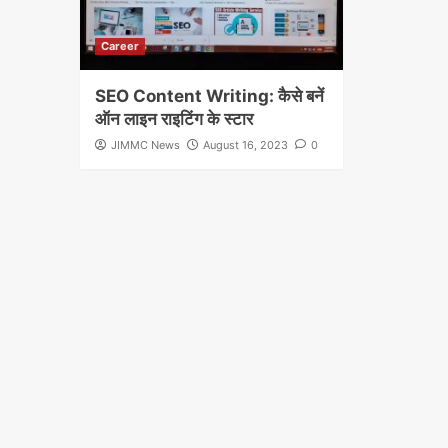
Career
SEO Content Writing: कैसे बनें
ऑन लाइन राइटिंग के स्टार
JIMMC News
August 16, 2023
0