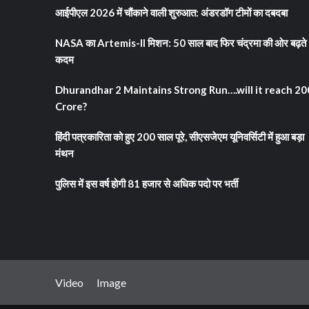
आईपीएल 2026 में चौंकाने वाली शुरुआत: अंडरडॉग टीमों का दबदबा
NASA का Artemis-II मिशन: 50 साल बाद फिर चंद्रमा की ओर बढ़ते
कदम
Dhurandhar 2 Maintains Strong Run….will it reach 2
Crore?
हिंदी पत्रकारिता को हुए 200 साल पूरे, सीएसजेएम यूनिवर्सिटी में हुआ बड़ा
मंथन
पुलिस में इस वर्ष होगी 81 हजार से अधिक पदो पर भर्ती
Video
Image