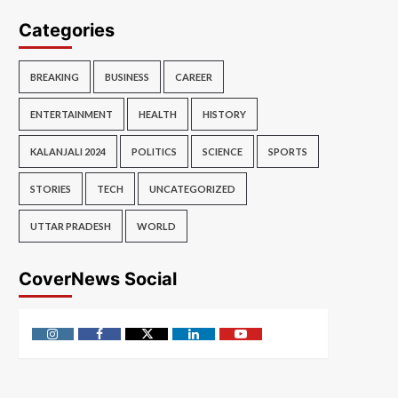
Categories
BREAKING
BUSINESS
CAREER
ENTERTAINMENT
HEALTH
HISTORY
KALANJALI 2024
POLITICS
SCIENCE
SPORTS
STORIES
TECH
UNCATEGORIZED
UTTAR PRADESH
WORLD
CoverNews Social
Instagram
Facebook
Twitter
Linkedin
Youtube