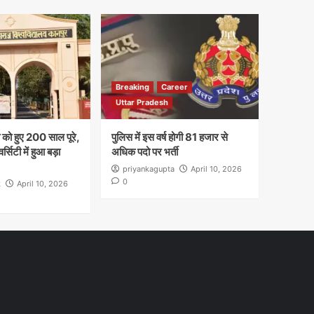
Breaking
Career
Uttar Pradesh
ा को हुए 200 साल पूरे,
पुलिस में इस वर्ष होगी 81 हजार से
सिटी में हुआ बड़ा
अधिक पदो पर भर्ती
priyankagupta
April 10, 2026
0
k
April 10, 2026