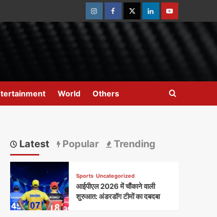
Instagram
Facebook
Twitter
Linkedin
Youtube
tertainment
World
Others
Latest
Popular
Trending
Sports
Uncategorized
आईपीएल 2026 में चौंकाने वाली
शुरुआत: अंडरडॉग टीमों का दबदबा