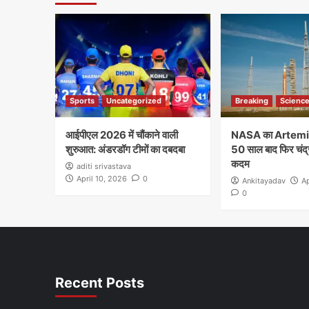
Sports
Uncategorized
Breaking
Scienc
आईपीएल 2026 में चौंकाने वाली
NASA का Artemis
शुरुआत: अंडरडॉग टीमों का दबदबा
50 साल बाद फिर चंद्
कदम
aditi srivastava
April 10, 2026
0
Ankitayadav
Ap
0
Recent Posts