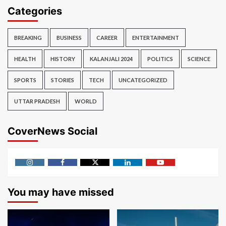
Categories
BREAKING
BUSINESS
CAREER
ENTERTAINMENT
HEALTH
HISTORY
KALANJALI 2024
POLITICS
SCIENCE
SPORTS
STORIES
TECH
UNCATEGORIZED
UTTAR PRADESH
WORLD
CoverNews Social
Instagram
Facebook
Twitter
Linkedin
Youtube
You may have missed