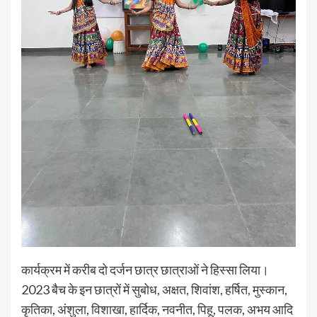
कार्यक्रम में करीब दो दर्जन छात्र छात्राओं ने हिस्सा लिया।
2023 बैच के इन छात्रों में सुबोध, अक्षत, शिवांश, हर्षित, मुस्कान,
कृतिका, अंशुला, विशाखा, हार्दिक, नवनीत, पिहू, पलक, अभय आदि