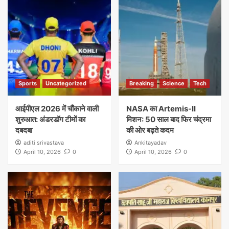
Sports
Uncategorized
Breaking
Science
Tech
आईपीएल 2026 में चौंकाने वाली
NASA का Artemis-II
शुरुआत: अंडरडॉग टीमों का
मिशन: 50 साल बाद फिर चंद्रमा
दबदबा
की ओर बढ़ते कदम
aditi srivastava
Ankitayadav
April 10, 2026
0
April 10, 2026
0