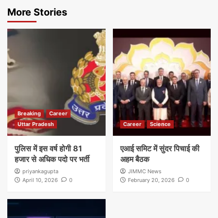
More Stories
Breaking
Career
Uttar Pradesh
Career
Science
पुलिस में इस वर्ष होगी 81
एआई समिट में सुंदर पिचाई की
हजार से अधिक पदो पर भर्ती
अहम बैठक
priyankagupta
JIMMC News
April 10, 2026
0
February 20, 2026
0