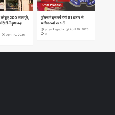
Uttar Pradesh
ा को हुए 200 साल पूरे,
पुलिस में इस वर्ष होगी 81 हजार से
सिटी में हुआ बड़ा
अधिक पदो पर भर्ती
priyankagupta
April 10, 2026
0
k
April 10, 2026