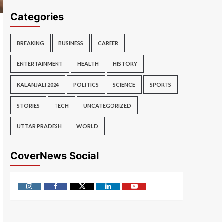
Categories
BREAKING
BUSINESS
CAREER
ENTERTAINMENT
HEALTH
HISTORY
KALANJALI 2024
POLITICS
SCIENCE
SPORTS
STORIES
TECH
UNCATEGORIZED
UTTAR PRADESH
WORLD
CoverNews Social
Instagram
Facebook
Twitter
Linkedin
Youtube