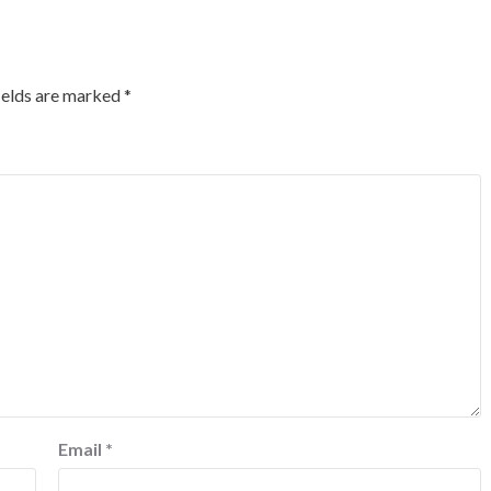
ields are marked
*
Email
*