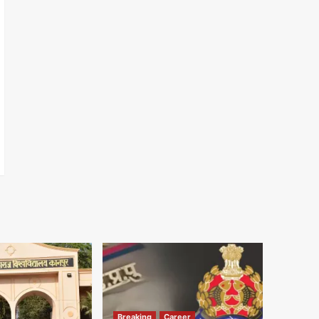
Breaking
Career