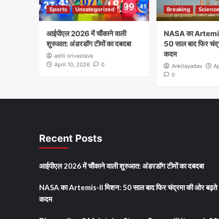
Sports
Uncategorized
Breaking
Scienc
आईपीएल 2026 में चौंकाने वाली
NASA का Artemis
शुरुआत: अंडरडॉग टीमों का दबदबा
50 साल बाद फिर चंद्
कदम
aditi srivastava
April 10, 2026
0
Ankitayadav
Ap
0
Recent Posts
आईपीएल 2026 में चौंकाने वाली शुरुआत: अंडरडॉग टीमों का दबदबा
NASA का Artemis-II मिशन: 50 साल बाद फिर चंद्रमा की ओर बढ़ते
कदम