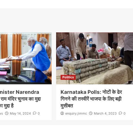
Politics
nister Narendra
Karnataka Polls: नोटों के ढेर
ाम मंदिर चुनाव का मुद्दा
गिनने की तस्वीरें भाजपा के लिए बढ़ी
 मुद्दा है
मुसीबत
ws
May 14, 2024
0
enquiry.jimmc
March 4, 2023
0