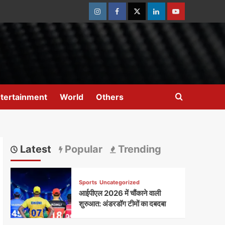
Instagram
Facebook
Twitter
Linkedin
Youtube
tertainment
World
Others
Latest
Popular
Trending
Sports
Uncategorized
आईपीएल 2026 में चौंकाने वाली
शुरुआत: अंडरडॉग टीमों का दबदबा