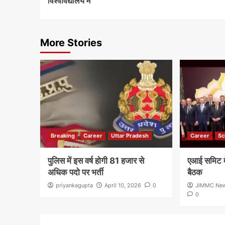
विश्वविद्यालय में
More Stories
Breaking
Career
Uttar Pradesh
Career
Sc
पुलिस में इस वर्ष होगी 81 हजार से
एआई समिट मे
अधिक पदो पर भर्ती
बैठक
priyankagupta
April 10, 2026
0
JIMMC Ne
0