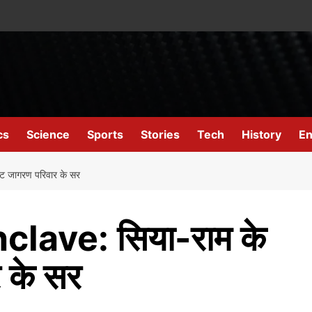
cs
Science
Sports
Stories
Tech
History
En
जागरण परिवार के सर
ave: सिया-राम के
 के सर