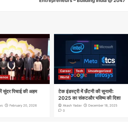
Entrepreneurs – Building India @ 2047
Career
Tech
Uncategorized
ience
World
ं सुंदर पिचाई की अहम
टेक इंडस्ट्री में छँटनी की सुनामी:
2025 का संकटऔर भविष्य की दिशा
ws
February 20, 2026
Akash Yadav
December 18, 2025
0