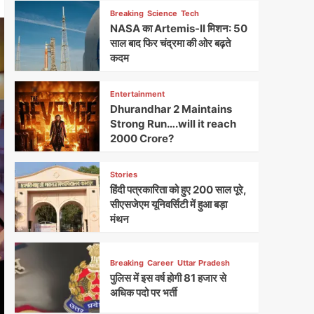
Breaking
Science
Tech
NASA का Artemis-II मिशन: 50
साल बाद फिर चंद्रमा की ओर बढ़ते
कदम
Entertainment
Dhurandhar 2 Maintains
Strong Run….will it reach
2000 Crore?
Stories
हिंदी पत्रकारिता को हुए 200 साल पूरे,
सीएसजेएम यूनिवर्सिटी में हुआ बड़ा
मंथन
Breaking
Career
Uttar Pradesh
पुलिस में इस वर्ष होगी 81 हजार से
अधिक पदो पर भर्ती