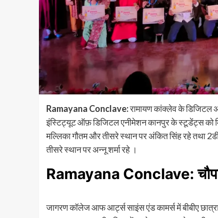
Ramayana Conclave:
रामायण कांक्लेव के डिजिटल आर
इंस्टिट्यूट ऑफ़ डिजिटल एनीमेशन कानपुर के स्टूडेंट्स को म
मल्लिका गौतम और तीसरे स्थान पर अंकित सिंह रहे तथा 2डी कैट
तीसरे स्थान पर अन्नू शर्मा रहे ।
Ramayana Conclave: चौपाई व
जागरण कॉलेज आफ आर्ट्स साइंस एंड कामर्स में बीबीए छात्र