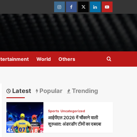
Instagram
Facebook
Twitter
Linkedin
Youtube
tertainment
World
Others
Latest
Popular
Trending
Sports
Uncategorized
आईपीएल 2026 में चौंकाने वाली
शुरुआत: अंडरडॉग टीमों का दबदबा