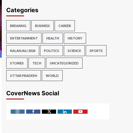
Categories
BREAKING
BUSINESS
CAREER
ENTERTAINMENT
HEALTH
HISTORY
KALANJALI 2024
POLITICS
SCIENCE
SPORTS
STORIES
TECH
UNCATEGORIZED
UTTAR PRADESH
WORLD
CoverNews Social
Instagram
Facebook
Twitter
Linkedin
Youtube